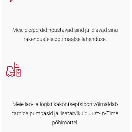
Meie eksperdid nõustavad sind ja leiavad sinu
rakendustele optimaalse lahenduse.
Meie lao- ja logistikakontseptsioon võimaldab
tarnida pumpasid ja lisatarvikuid Just-In-Time
põhimõttel.