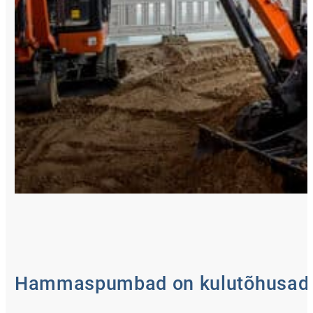
Hammaspumbad on kulutõhusad j