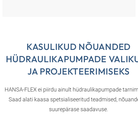
KASULIKUD NÕUANDED
HÜDRAULIKAPUMPADE VALIK
JA PROJEKTEERIMISEKS
HANSA‑FLEX ei piirdu ainult hüdraulikapumpade tarnim
Saad alati kaasa spetsialiseeritud teadmised, nõuand
suurepärase saadavuse.