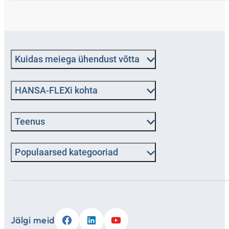
Kuidas meiega ühendust võtta
HANSA-FLEXi kohta
Teenus
Populaarsed kategooriad
Jälgi meid