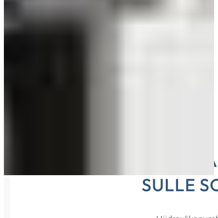
IGA R
SULLE S