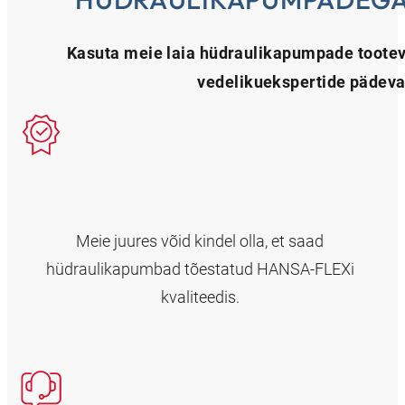
Kasuta meie laia hüdraulikapumpade tootev
vedelikuekspertide pädeva
Meie juures võid kindel olla, et saad
hüdraulikapumbad tõestatud HANSA-FLEXi
kvaliteedis.