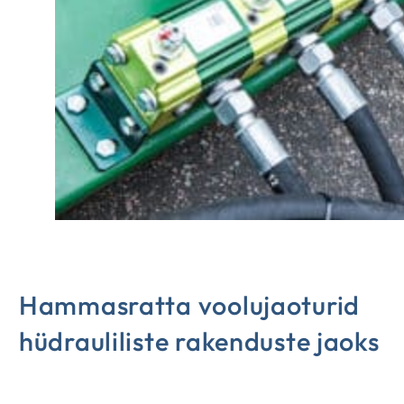
Hammasratta voolujaoturid
hüdrauliliste rakenduste jaoks